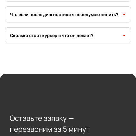
arrow_drop_down
Что если после диагностики я передумаю чинить?
arrow_drop_down
Сколько стоит курьер и что он делает?
Оставьте заявку —
перезвоним за 5 минут