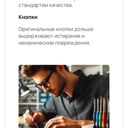
стандартам качества.
Кнопки
Оригинальные кнопки дольше
выдерживают истирание и
механические повреждения.