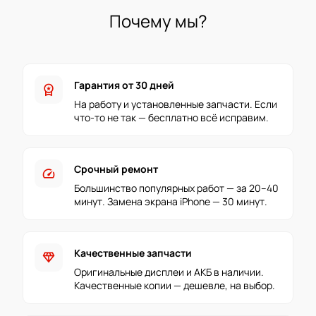
Почему мы?
Гарантия от 30 дней
workspace_premium
На работу и установленные запчасти. Если
что-то не так — бесплатно всё исправим.
Срочный ремонт
speed
Большинство популярных работ — за 20–40
минут. Замена экрана iPhone — 30 минут.
Качественные запчасти
diamond
Оригинальные дисплеи и АКБ в наличии.
Качественные копии — дешевле, на выбор.