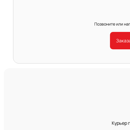
Позвоните или н
Заказ
Курьер 