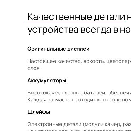
Качественные детали
н
устройства всегда в н
Оригинальные дисплеи
Настоящее качество, яркость, цветопе
слоя.
Аккумуляторы
Высококачественные батареи, обеспечи
Каждая запчасть проходит контроль но
Шлейфы
Электронные детали (модули камер, ра
на шлейфах полностью соответсвует ст