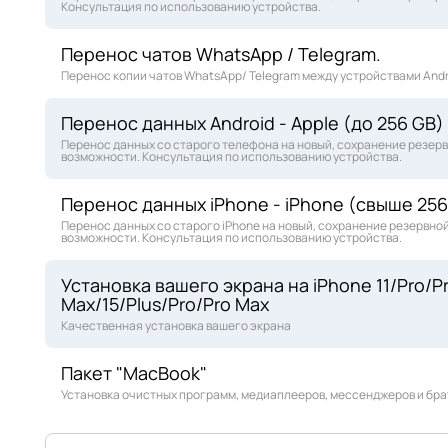
Консультация по использованию устройства.
Перенос чатов WhatsApp / Telegram.
Перенос копии чатов WhatsApp/ Telegram между устройствами Andr
Перенос данных Android - Apple (до 256 GB)
Перенос данных со старого телефона на новый, сохранение резер
возможности. Консультация по использованию устройства.
Перенос данных iPhone - iPhone (свыше 256
Перенос данных со старого iPhone на новый, сохранение резервно
возможности. Консультация по использованию устройства.
Установка вашего экрана на iPhone 11/Pro/Pr
Max/15/Plus/Pro/Pro Max
Качественная установка вашего экрана
Пакет "MacBook"
Установка очистных программ, медиаплееров, мессенджеров и брау