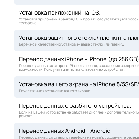
Установка приложений на iOS.
Установка приложений банков, DJI и прочих, отсутствующих в росс
телефона
Установка защитного стекла/ пленки на пла
Бережно и качественно установим ваше стекло или пленку.
Перенос данных iPhone - iPhone (до 256 GB
Перенос данных со старого iPhone на новый, сохранение резервно
возможности. Консультация по использованию устройства.
Установка вашего экрана на iPhone 5/5S/SE/
Качественная установка вашего экрана
Перенос данных с разбитого устройства.
Если на Вашем устройстве не работает дисплей - дополнительно 1
ремонт.
Перенос данных Android - Android
Перенос данных со старого телефона на новый, сохранение резер