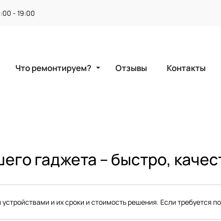
1:00 - 19:00
arrow_drop_down
Что ремонтируем?
Отзывы
Контакты
его гаджета – быстро, качес
 устройствами и их сроки и стоимость решения. Если требуется п