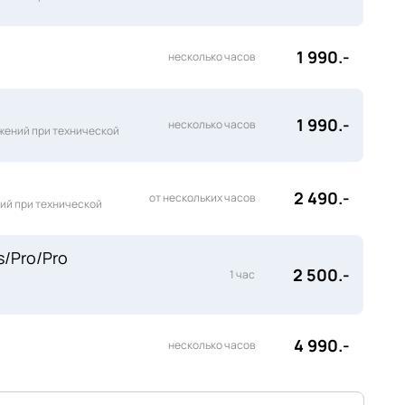
1 990.-
несколько часов
1 990.-
несколько часов
ожений при технической
2 490.-
от нескольких часов
ний при технической
s/Pro/Pro
2 500.-
1 час
4 990.-
несколько часов