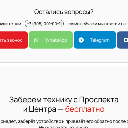
Остались вопросы?
апишите нам
+7 (905) 001-00-11
прямо сейчас и мы ответим на 
ать звонок
WhatsApp
Telegram
Заберем технику с Проспекта
и Центра —
бесплатно
приедет, заберёт устройство и привезёт его обратно после 
Никуда ехать не нужно.