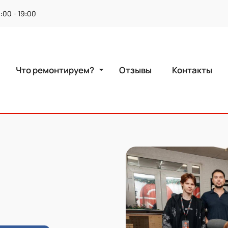
1:00 - 19:00
arrow_drop_down
Что ремонтируем?
Отзывы
Контакты