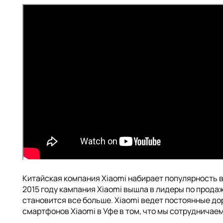
Китайская компания Xiaomi набирает популярность 
2015 году кампания Xiaomi вышла в лидеры по продаж
становится все больше. Xiaomi ведет постоянные до
смартфонов Xiaomi в Уфе в том, что мы сотрудничае