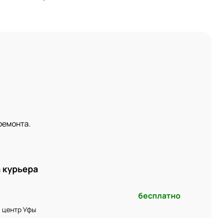
ремонта.
 курьера
бесплатно
и центр Уфы