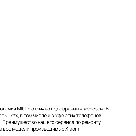
олочки MIUI с отлично подобранным железом. В
рынках, в том числе и в Уфе этих телефонов
е. Преимущество нашего сервиса по ремонту
на все модели производимые Xiaomi.