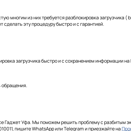
тую многим из них требуется разблокировка загрузчика ( b
 сделать эту процедуру быстро и с гарантией.
ировка загрузчика быстро и с сохранением информации на
ь обращения.
се Гаджет Уфа. Мы поможем решить проблему с разбитым эк
10011, пишите WhatsApp или Telegram и приезжайте на
Про