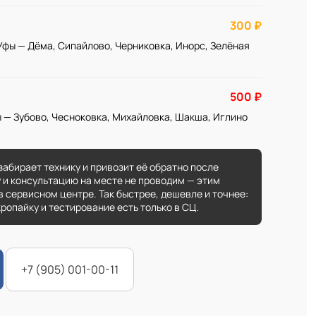
300 ₽
Уфы — Дёма, Сипайлово, Черниковка, Инорс, Зелёная
500 ₽
 — Зубово, Чесноковка, Михайловка, Шакша, Иглино
забирает технику и привозит её обратно после
 и консультацию на месте не проводим — этим
 сервисном центре. Так быстрее, дешевле и точнее:
ропайку и тестирование есть только в СЦ.
+7 (905) 001-00-11