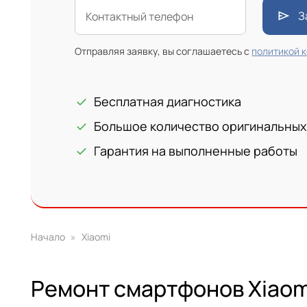
send
З
Контактный телефон
Отправляя заявку, вы соглашаетесь с
политикой 
Бесплатная диагностика
check
Большое количество оригинальных 
check
Гарантия на выполненные работы
check
Начало
Xiaomi
Ремонт смартфонов Xiaom