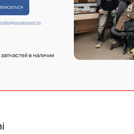
аписаться
конфиденциальности
.
запчастей в наличии
i