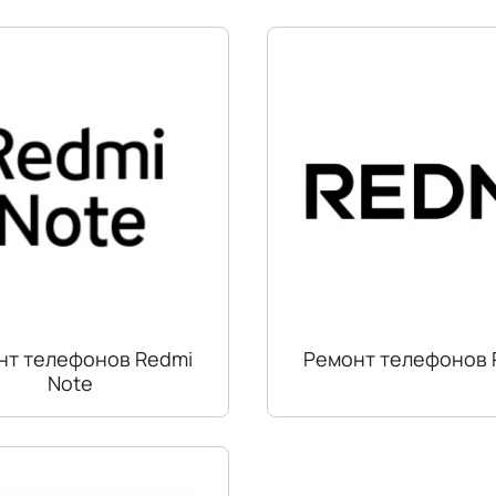
нт телефонов Redmi
Ремонт телефонов 
Note