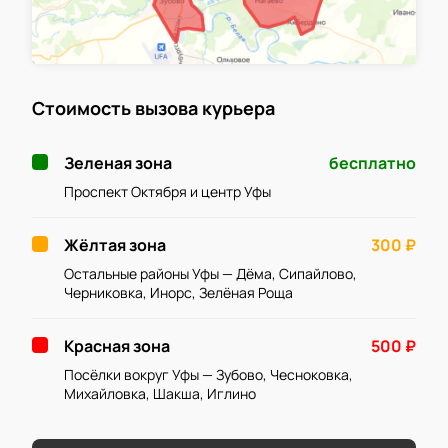
Стоимость вызова курьера
Зеленая зона
бесплатно
Проспект Октября и центр Уфы
Жёлтая зона
300 ₽
Остальные районы Уфы — Дёма, Сипайлово,
Черниковка, Инорс, Зелёная Роща
Красная зона
500 ₽
Посёлки вокруг Уфы — Зубово, Чесноковка,
Михайловка, Шакша, Иглино