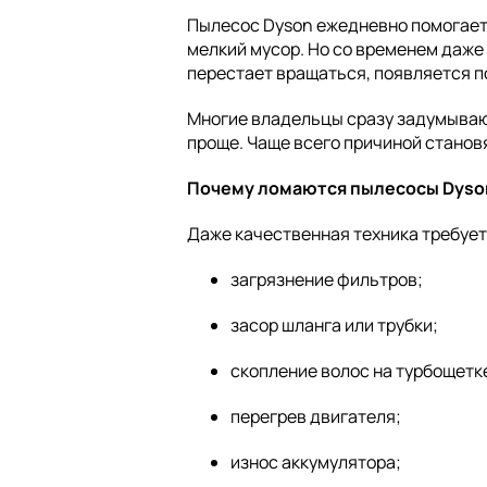
Пылесос Dyson ежедневно помогает 
мелкий мусор. Но со временем даже
перестает вращаться, появляется п
Многие владельцы сразу задумывают
проще. Чаще всего причиной станов
Почему ломаются пылесосы Dyso
Даже качественная техника требуе
загрязнение фильтров;
засор шланга или трубки;
скопление волос на турбощетк
перегрев двигателя;
износ аккумулятора;