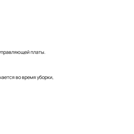
 управляющей платы.
ается во время уборки,