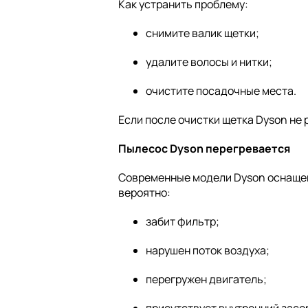
Как устранить проблему:
снимите валик щетки;
удалите волосы и нитки;
очистите посадочные места.
Если после очистки щетка Dyson не
Пылесос Dyson перегревается
Современные модели Dyson оснащены
вероятно:
забит фильтр;
нарушен поток воздуха;
перегружен двигатель;
присутствует внутренний засо