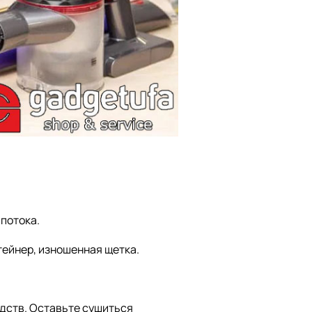
потока.
тейнер, изношенная щетка.
едств. Оставьте сушиться