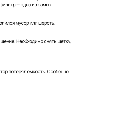
 фильтр — одна из самых
копился мусор или шерсть,
ащение. Необходимо снять щетку,
ятор потерял емкость. Особенно