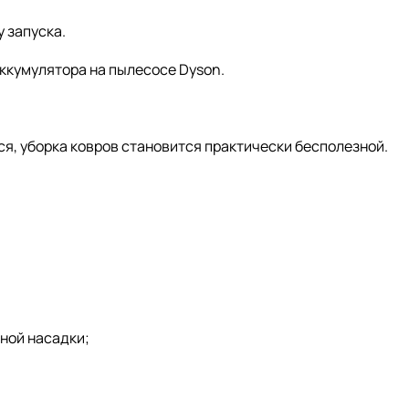
у запуска.
аккумулятора на пылесосе Dyson.
ся, уборка ковров становится практически бесполезной.
ной насадки;