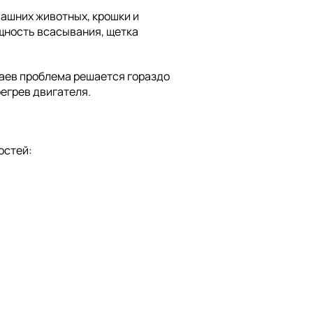
ашних животных, крошки и
ощность всасывания, щетка
чаев проблема решается гораздо
егрев двигателя.
остей: