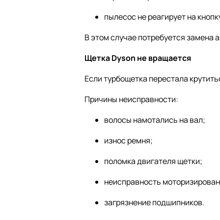
пылесос не реагирует на кнопк
В этом случае потребуется замена 
Щетка Dyson не вращается
Если турбощетка перестала крутить
Причины неисправности:
волосы намотались на вал;
износ ремня;
поломка двигателя щетки;
неисправность моторизирован
загрязнение подшипников.