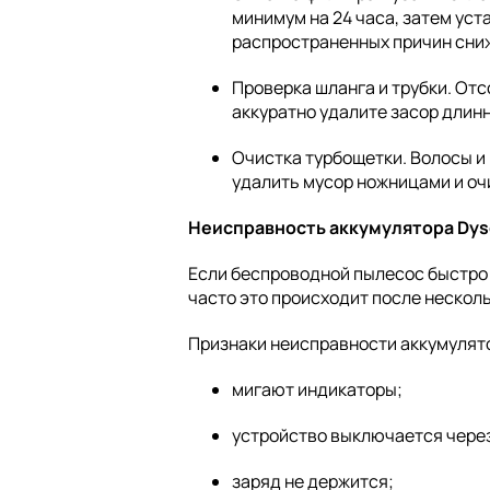
минимум на 24 часа, затем уст
распространенных причин сни
Проверка шланга и трубки. Отс
аккуратно удалите засор длин
Очистка турбощетки. Волосы и
удалить мусор ножницами и оч
Неисправность аккумулятора Dy
Если беспроводной пылесос быстро 
часто это происходит после несколь
Признаки неисправности аккумулят
мигают индикаторы;
устройство выключается через
заряд не держится;