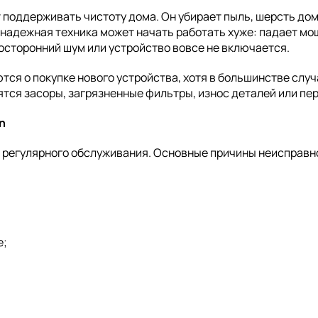
поддерживать чистоту дома. Он убирает пыль, шерсть дом
 надежная техника может начать работать хуже: падает м
осторонний шум или устройство вовсе не включается.
ся о покупке нового устройства, хотя в большинстве слу
ятся засоры, загрязненные фильтры, износ деталей или пер
n
т регулярного обслуживания. Основные причины неисправн
е;