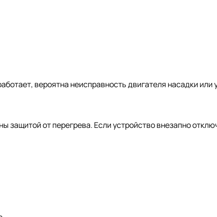
 работает, вероятна неисправность двигателя насадки или
 защитой от перегрева. Если устройство внезапно отключ
р.