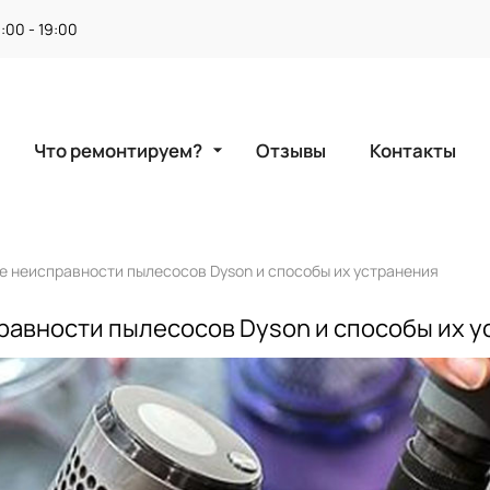
1:00 - 19:00
arrow_drop_down
Что ремонтируем?
Отзывы
Контакты
 неисправности пылесосов Dyson и способы их устранения
авности пылесосов Dyson и способы их у