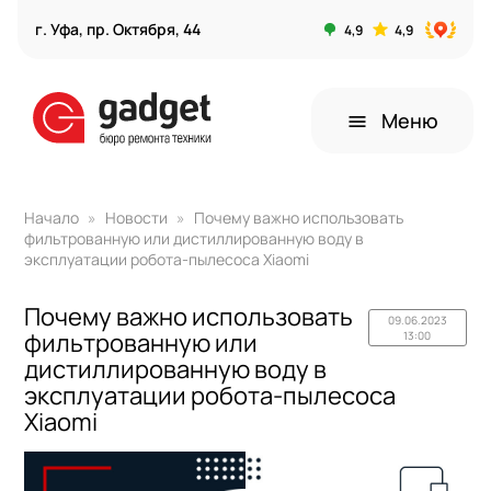
г. Уфа, пр. Октября, 44
4,9
4,9
Меню
menu
Начало
Новости
Почему важно использовать
фильтрованную или дистиллированную воду в
эксплуатации робота-пылесоса Xiaomi
Почему важно использовать
09.06.2023
фильтрованную или
13:00
дистиллированную воду в
эксплуатации робота-пылесоса
Xiaomi