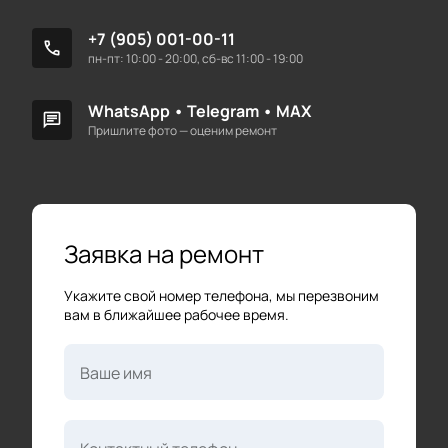
+7 (905) 001-00-11
call
пн-пт: 10:00 - 20:00, сб-вс 11:00 - 19:00
WhatsApp
•
Telegram
•
MAX
chat
Пришлите фото — оценим ремонт
Заявка на ремонт
Укажите свой номер телефона, мы перезвоним
вам в ближайшее рабочее время.
Ваше имя