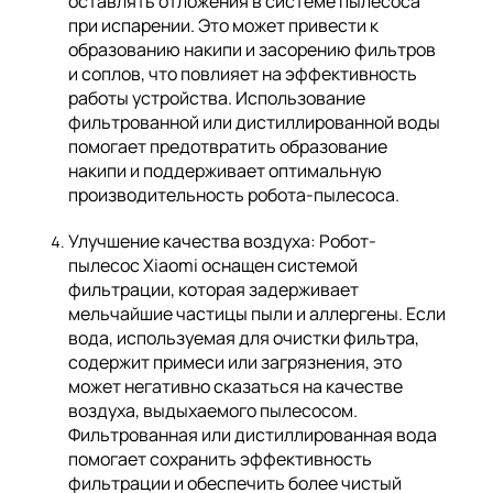
оставлять отложения в системе пылесоса
при испарении. Это может привести к
образованию накипи и засорению фильтров
и соплов, что повлияет на эффективность
работы устройства. Использование
фильтрованной или дистиллированной воды
помогает предотвратить образование
накипи и поддерживает оптимальную
производительность робота-пылесоса.
Улучшение качества воздуха: Робот-
пылесос Xiaomi оснащен системой
фильтрации, которая задерживает
мельчайшие частицы пыли и аллергены. Если
вода, используемая для очистки фильтра,
содержит примеси или загрязнения, это
может негативно сказаться на качестве
воздуха, выдыхаемого пылесосом.
Фильтрованная или дистиллированная вода
помогает сохранить эффективность
фильтрации и обеспечить более чистый