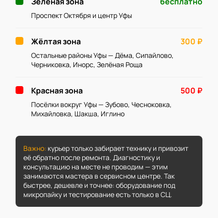
Зеленая зона
бесплатно
Проспект Октября и центр Уфы
Жёлтая зона
300 ₽
Остальные районы Уфы — Дёма, Сипайлово,
Черниковка, Инорс, Зелёная Роща
Красная зона
500 ₽
Посёлки вокруг Уфы — Зубово, Чесноковка,
Михайловка, Шакша, Иглино
Важно:
курьер только забирает технику и привозит
её обратно после ремонта. Диагностику и
консультацию на месте не проводим — этим
занимаются мастера в сервисном центре. Так
быстрее, дешевле и точнее: оборудование под
микропайку и тестирование есть только в СЦ.